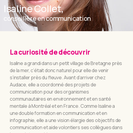
Isaline Collet,
conseillère en communication
La curiosité de découvrir
Isaline a grandi dans un petit village de Bretagne près
de la mer, c’était donc naturel pour elle de venir
s’installer près du fleuve. Avant d’arriver chez
Audace, elle a coordonné des projets de
communication pour des organismes
communautaires en environnement et en santé
mentale à Montréal et en France. Comme Isaline a
une double formation en communication et en
infographie, elle a une vision élargie des objectifs de
communication et aide volontiers ses collègues dans