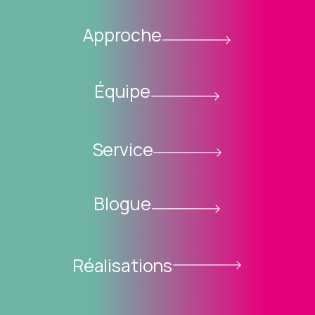
Approche
Équipe
Service
Blogue
Réalisations