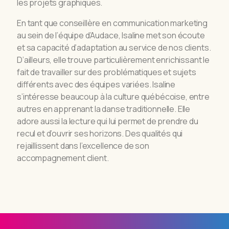
les projets graphiques.
En tant que conseillère en communication marketing
au sein de l’équipe d’Audace, Isaline met son écoute
et sa capacité d’adaptation au service de nos clients.
D’ailleurs, elle trouve particulièrement enrichissant le
fait de travailler sur des problématiques et sujets
différents avec des équipes variées. Isaline
s’intéresse beaucoup à la culture québécoise, entre
autres en apprenant la danse traditionnelle. Elle
adore aussi la lecture qui lui permet de prendre du
recul et d’ouvrir ses horizons. Des qualités qui
rejaillissent dans l’excellence de son
accompagnement client.