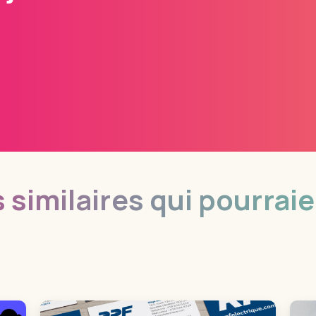
.
 similaires qui pourrai