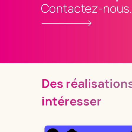
Contactez-nous
Des réalisations
intéresser