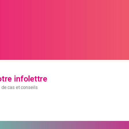
re infolettre
s de cas et conseils