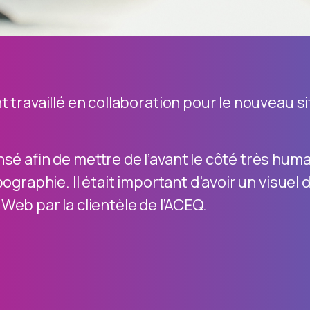
t travaillé en collaboration pour le nouveau s
sé afin de mettre de l’avant le côté très humai
pographie. Il était important d’avoir un visue
e Web par la clientèle de l’ACEQ.