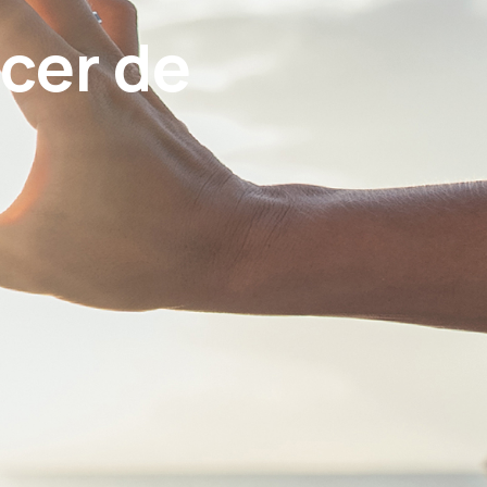
cer de