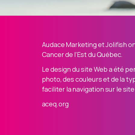
Audace Marketing et Jolifish on
Cancer de l’Est du Québec.
Le design du site Web a été pen
photo, des couleurs et de la ty
faciliter la navigation sur le sit
aceq.org