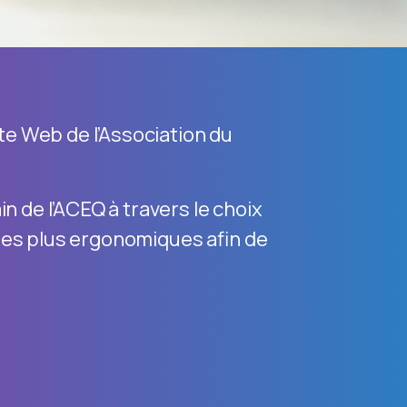
ite Web de l’Association du
n de l’ACEQ à travers le choix
l des plus ergonomiques afin de