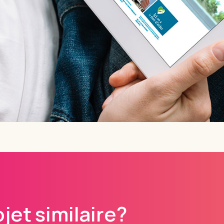
jet similaire?