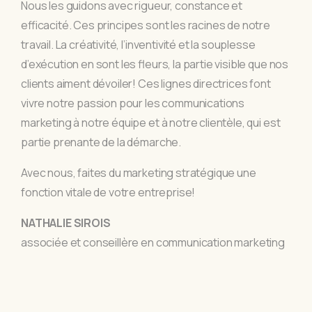
Nous les guidons avec rigueur, constance et
efficacité. Ces principes sont les racines de notre
travail. La créativité, l’inventivité et la souplesse
d’exécution en sont les fleurs, la partie visible que nos
clients aiment dévoiler! Ces lignes directrices font
vivre notre passion pour les communications
marketing à notre équipe et à notre clientèle, qui est
partie prenante de la démarche.
Avec nous, faites du marketing stratégique une
fonction vitale de votre entreprise!
NATHALIE SIROIS
associée et conseillère en communication marketing