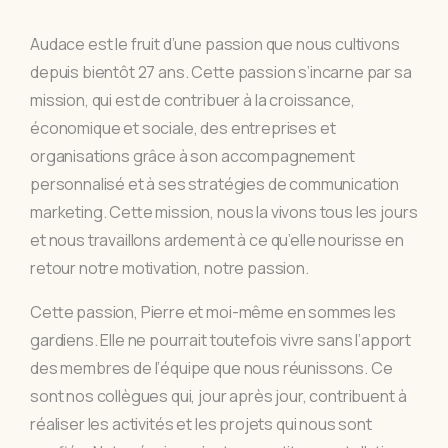
Audace est le fruit d’une passion que nous cultivons
depuis bientôt 27 ans. Cette passion s’incarne par sa
mission, qui est de contribuer à la croissance,
économique et sociale, des entreprises et
organisations grâce à son accompagnement
personnalisé et à ses stratégies de communication
marketing. Cette mission, nous la vivons tous les jours
et nous travaillons ardement à ce qu’elle nourisse en
retour notre motivation, notre passion.
Cette passion, Pierre et moi-même en sommes les
gardiens. Elle ne pourrait toutefois vivre sans l’apport
des membres de l’équipe que nous réunissons. Ce
sont nos collègues qui, jour après jour, contribuent à
réaliser les activités et les projets qui nous sont