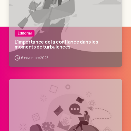
Éditorial
L’importance de la confiance dans les
moments de turbulences
6 novembre 2023