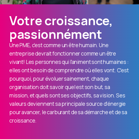
Votre croissance,
passionnément
Une PME, c’est comme un être humain. Une
entreprise devrait fonctionner comme un être
vivant! Les personnes qui l’animent sont humaines :
elles ont besoin de comprendre où elles vont. C’est
pourquoi, pour évoluer sainement, chaque
organisation doit savoir quel est son but, sa
mission, et quels sont ses objectifs, sa vision. Ses
valeurs deviennent sa principale source d’énergie
pour avancer, le carburant de sa démarche et de sa
croissance.