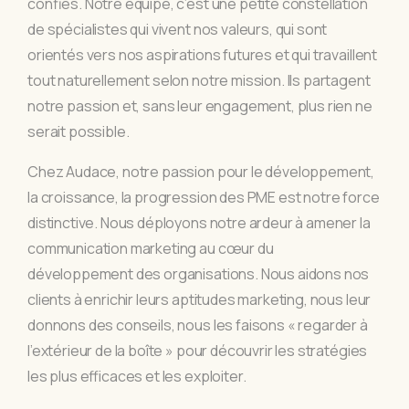
confiés. Notre équipe, c’est une petite constellation
de spécialistes qui vivent nos valeurs, qui sont
orientés vers nos aspirations futures et qui travaillent
tout naturellement selon notre mission. Ils partagent
notre passion et, sans leur engagement, plus rien ne
serait possible.
Chez Audace, notre passion pour le développement,
la croissance, la progression des PME est notre force
distinctive. Nous déployons notre ardeur à amener la
communication marketing au cœur du
développement des organisations. Nous aidons nos
clients à enrichir leurs aptitudes marketing, nous leur
donnons des conseils, nous les faisons « regarder à
l’extérieur de la boîte » pour découvrir les stratégies
les plus efficaces et les exploiter.