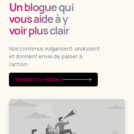
Un blogue qui
vous aide à y
voir plus clair
Nos contenus vulgarisent, analysent
et donnent envie de passer à
l’action.
Stimulez vos neurones