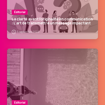
Éditorial
La clarté avant l’originalité en communication
: L’art de transmettre un message impactant
5 septembre 2023
Éditorial