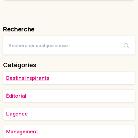
Recherche
Catégories
Destins inspirants
Éditorial
L'agence
Management