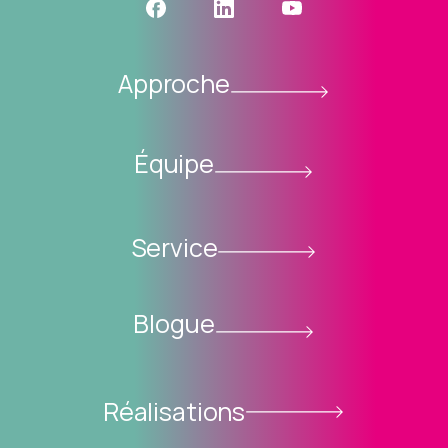
Approche
Équipe
Service
Blogue
Réalisations