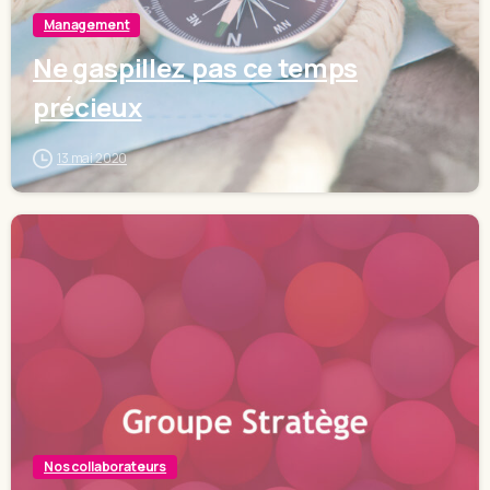
Management
Ne gaspillez pas ce temps
précieux
13 mai 2020
Nos collaborateurs